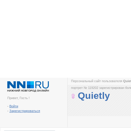
Персональный сайт пользователя
Quie
портрет № 119202 зарегистрирован боле
Quietly
Привет, Гость !
-
Войти
-
Зарегистрироваться