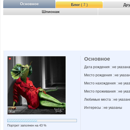
Основное
Блог
( 7 )
Др
Шпионаж
Основное
Дата рождения : не указан
Место рождения : не указа
Место нахождения : не ука
Место проживания : не ука
Любимые места : не указа
Интересы : не указаны
Портрет заполнен на 43 %